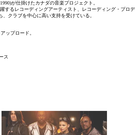
uary 16, 1990)が仕掛けたカナダの音楽プロジェクト。
カナダで活躍するレコーディングアーティスト、レコーディング・プロ
まち、クラブを中心に高い支持を受けている。
で数曲をアップロード。
ース