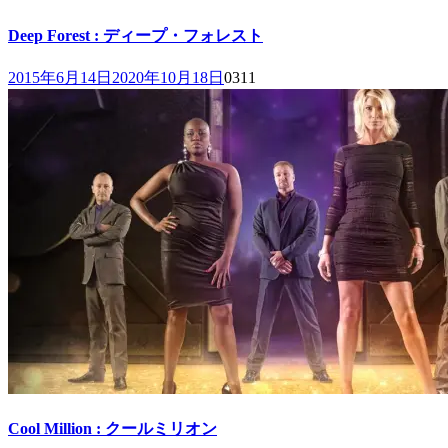
Deep Forest : ディープ・フォレスト
2015年6月14日
2020年10月18日
0
311
Cool Million : クールミリオン