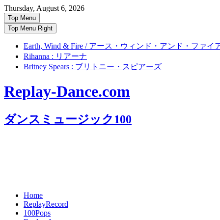
Skip
Thursday, August 6, 2026
to
Top Menu
content
Top Menu Right
Earth, Wind & Fire / アース・ウィンド・アンド・ファイ
Rihanna : リアーナ
Britney Spears : ブリトニー・スピアーズ
Replay-Dance.com
ダンスミュージック100
Home
ReplayRecord
100Pops